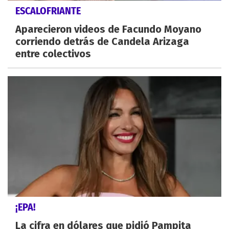
ESCALOFRIANTE
Aparecieron videos de Facundo Moyano
corriendo detrás de Candela Arizaga
entre colectivos
¡EPA!
La cifra en dólares que pidió Pampita