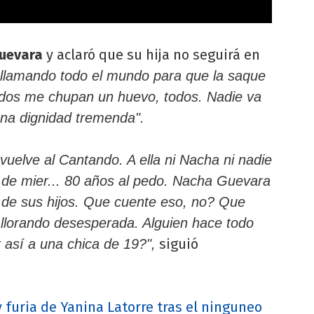
uevara
y aclaró que su hija no seguirá en
 llamando todo el mundo para que la saque
todos me chupan un huevo, todos. Nadie va
una dignidad tremenda".
vuelve al Cantando. A ella ni Nacha ni nadie
 de mier... 80 años al pedo. Nacha Guevara
de sus hijos. Que cuente eso, no? Que
 llorando desesperada. Alguien hace todo
siguió
r así a una chica de 19?",
y furia de Yanina Latorre tras el ninguneo