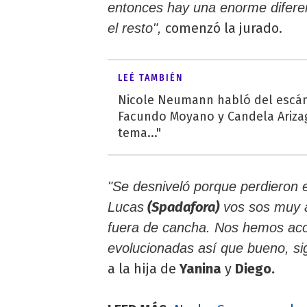
entonces hay una enorme diferen
comenzó la jurado.
el resto",
LEÉ TAMBIÉN
Nicole Neumann habló del escá
Facundo Moyano y Candela Ariza
tema..."
"Se desniveló porque perdieron e
(Spadafora)
Lucas
vos sos muy a
fuera de cancha. Nos hemos ac
evolucionadas así que bueno, si
a la hija de
Yanina
y
Diego.