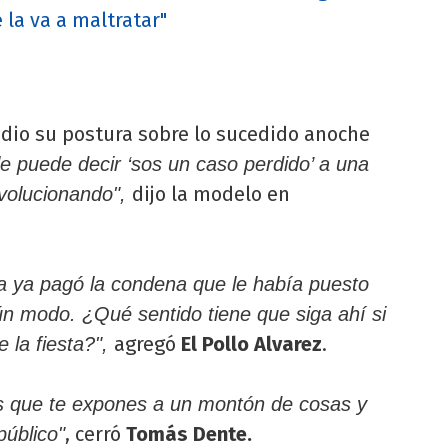
 la va a maltratar"
n
dio su postura sobre lo sucedido anoche
le puede decir ‘sos un caso perdido’ a una
dijo la modelo en
evolucionando",
la ya pagó la condena que le había puesto
gún modo. ¿Qué sentido tiene que siga ahí si
agregó
El Pollo Alvarez
.
e la fiesta?",
s que te expones a un montón de cosas y
, cerró
Tomás Dente.
público"