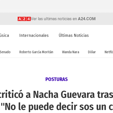
Ver las ultimas noticias en
A24.COM
úsica
Internacionales
Últimas Noticias
Senado
Roberto García Moritán
Wanda Nara
Dólar
Netfli
POSTURAS
riticó a Nacha Guevara tras
: "No le puede decir sos un 