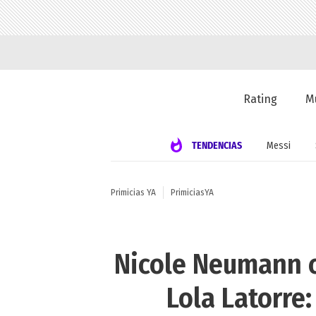
Rating
M
TENDENCIAS
Messi
Primicias YA
PrimiciasYA
Nicole Neumann c
Lola Latorre