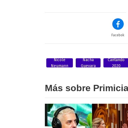
Facebok
Nicole
Nacha
Cantando
Neumann
Guevara
2020
Más sobre Primici