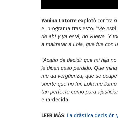
Yanina Latorre
explotó contra
G
el programa tras esto:
"Me está
de ahí y ya está, no vuelve. Y 
a maltratar a Lola, que fue con 
"Acabo de decidir que mi hija no 
le dicen caso perdido. Que mina
me da vergüenza, que se ocupe 
suerte que no fui. Lola me llamó
tan perfecto como para ajusticia
enardecida.
LEER MÁS
:
La drástica decisión 