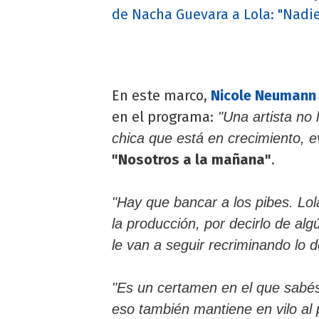
de Nacha Guevara a Lola: "Nadie
En este marco,
Nicole Neuman
en el programa:
"Una artista no 
chica que está en crecimiento, 
"Nosotros a la mañana"
.
"Hay que bancar a los pibes. Lo
la producción, por decirlo de al
le van a seguir recriminando lo d
"Es un certamen en el que sabé
eso también mantiene en vilo al 