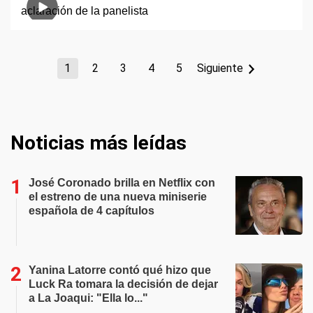
1
2
3
4
5
Siguiente
Noticias más leídas
José Coronado brilla en Netflix con
el estreno de una nueva miniserie
española de 4 capítulos
Yanina Latorre contó qué hizo que
Luck Ra tomara la decisión de dejar
a La Joaqui: "Ella lo..."