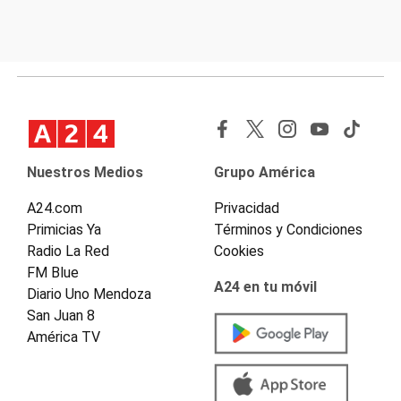
Nuestros Medios
Grupo América
A24.com
Privacidad
Primicias Ya
Términos y Condiciones
Radio La Red
Cookies
FM Blue
A24 en tu móvil
Diario Uno Mendoza
San Juan 8
América TV