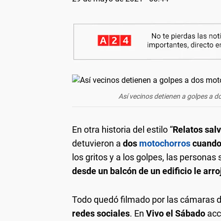
Así vecinos detienen a golpes a 
En otra historia del estilo “
Relatos sal
detuvieron a
dos
motochorros
cuando 
los gritos y a los golpes, las persona
desde un balcón de un edificio le ar
Todo quedó filmado por las cámaras d
redes sociales
. En
Vivo el Sábado
acc