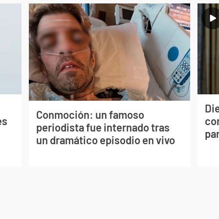
Die
Conmoción: un famoso
es
con
periodista fue internado tras
par
un dramático episodio en vivo