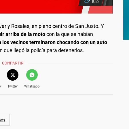
ívar y Rosales, en pleno centro de San Justo. Y
ir arriba de la moto
con la que se habían
on los vecinos terminaron chocando con un auto
 que llegó la policía para detenerlos.
COMPARTIR
k
Twitter
Whatsapp
nos