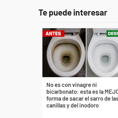
Te puede interesar
No es con vinagre ni
bicarbonato: esta es la MEJ
forma de sacar el sarro de la
canillas y del inodoro