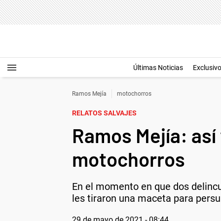
Últimas Noticias
Exclusiv
Ramos Mejía
motochorros
RELATOS SALVAJES
Ramos Mejía: así
motochorros
En el momento en que dos delincue
les tiraron una maceta para persu
29 de mayo de 2021 - 08:44