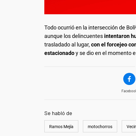
Todo ocurrió en la intersección de Bol
aunque los delincuentes
intentaron hu
trasladado al lugar,
con el forcejeo c
estacionado
y se dio en el momento en
Faceboo
Se habló de
Ramos Mejía
motochorros
Veci