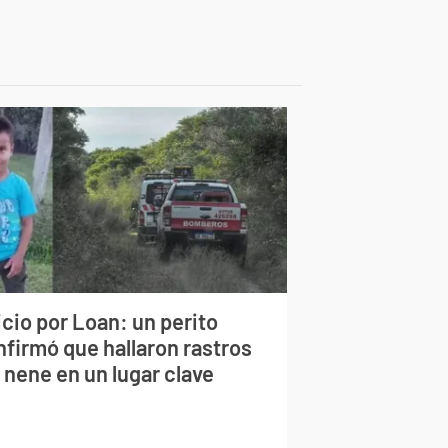
cio por Loan: un perito
nfirmó que hallaron rastros
 nene en un lugar clave