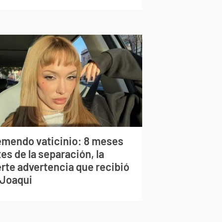
emendo vaticinio: 8 meses
es de la separación, la
erte advertencia que recibió
 Joaqui