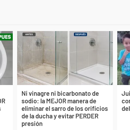
Ni vinagre ni bicarbonato de
Jui
OR
sodio: la MEJOR manera de
co
s
eliminar el sarro de los orificios
del
de la ducha y evitar PERDER
presión