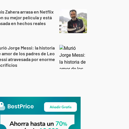
is Zahera arrasa en Netflix
n su mejor película y está
sada en hechos reales
rió Jorge Messi: la historia
 amor de los padres de Leo
essi atravesada por enorme
crificios