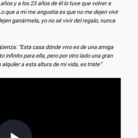
 años y a los 23 años de él lo tuve que volver a
Lo que a mí me angustia es que no me dejen vivir
ejen ganármela, yo no sé vivir del regalo, nunca
rgüenza:
“Esta casa dónde vivo es de una amiga
 infinito para ella, pero por otro lado una gran
quiler a esta altura de mi vida, es triste”
.