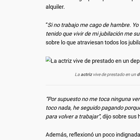
alquiler.
“
Si no trabajo me cago de hambre. Yo 
tenido que vivir de mi jubilación me 
sobre lo que atraviesan todos los jubi
La
actriz
vive de prestado en un
d
“Por supuesto no me toca ninguna vent
toco nada, he seguido pagando porque
para volver a trabajar”,
dijo sobre sus 
Además, reflexionó un poco indignada