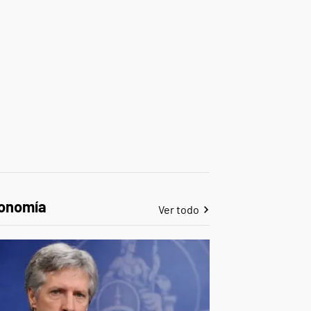
onomía
Ver todo