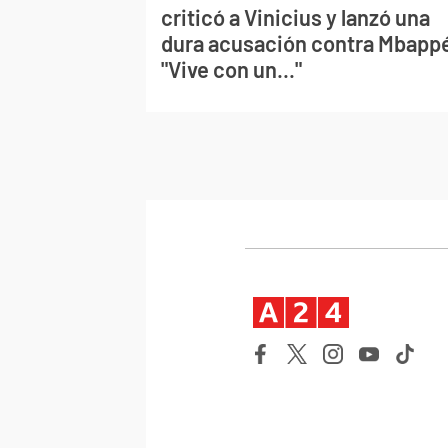
criticó a Vinicius y lanzó una
dura acusación contra Mbapp
"Vive con un..."