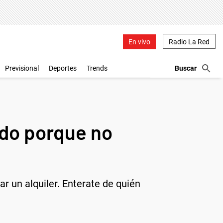
En vivo
Radio La Red
Previsional
Deportes
Trends
ado porque no
 un alquiler. Enterate de quién