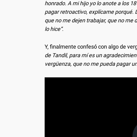
honrado. A mi hijo yo lo anote a los 18
pagar retroactivo, explícame porqué. 
que no me dejen trabajar, que no me d
lo hice”
.
Y, finalmente confesó con algo de ve
de Tandil, para mí es un agradecimiento
vergüenza, que no me pueda pagar un al