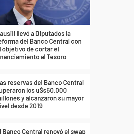
ausili llevó a Diputados la
eforma del Banco Central con
l objetivo de cortar el
inanciamiento al Tesoro
as reservas del Banco Central
uperaron los u$s50.000
illones y alcanzaron su mayor
ivel desde 2019
l Banco Central renovó el swap