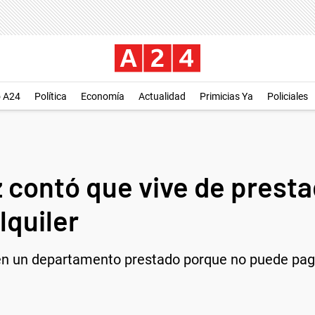
o A24
Política
Economía
Actualidad
Primicias Ya
Policiales
z contó que vive de prest
lquiler
en un departamento prestado porque no puede pagar