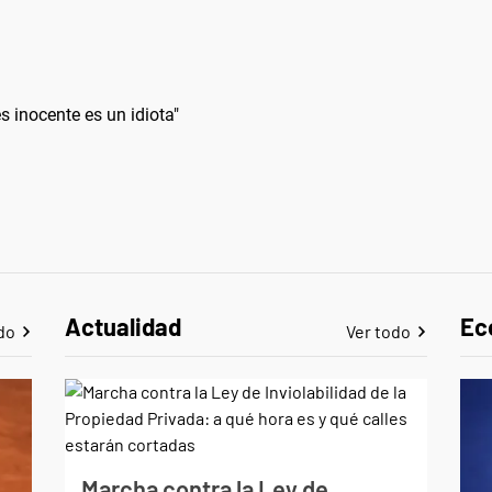
 inocente es un idiota"
Actualidad
Ec
do
Ver todo
Marcha contra la Ley de