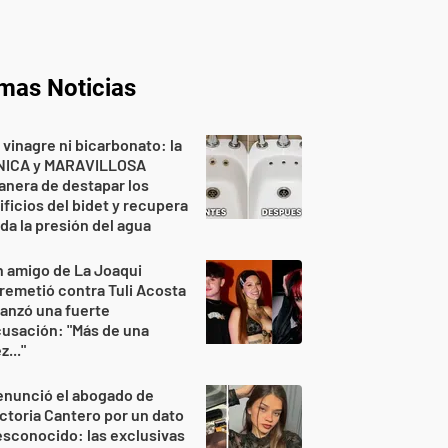
imas Noticias
 vinagre ni bicarbonato: la
NICA y MARAVILLOSA
nera de destapar los
ificios del bidet y recupera
da la presión del agua
 amigo de La Joaqui
remetió contra Tuli Acosta
lanzó una fuerte
usación: "Más de una
z..."
enunció el abogado de
ctoria Cantero por un dato
sconocido: las exclusivas