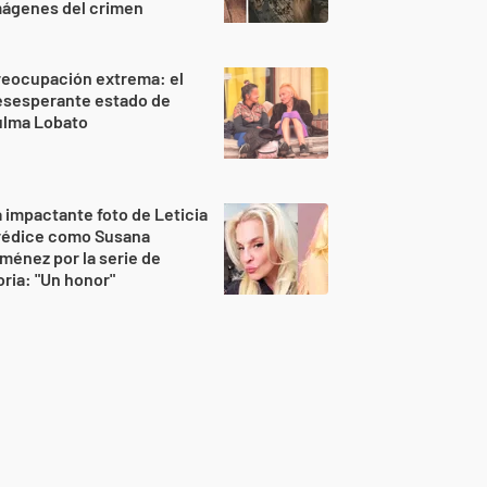
mágenes del crimen
reocupación extrema: el
esesperante estado de
ulma Lobato
 impactante foto de Leticia
rédice como Susana
ménez por la serie de
ria: "Un honor"