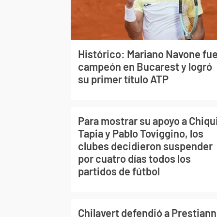
Histórico: Mariano Navone fu
campeón en Bucarest y logró
su primer título ATP
Para mostrar su apoyo a Chiqu
Tapia y Pablo Toviggino, los
clubes decidieron suspender
por cuatro días todos los
partidos de fútbol
Chilavert defendió a Prestiann