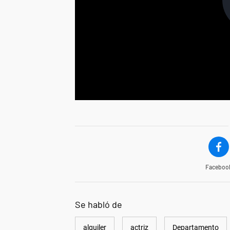
Faceboo
Se habló de
alquiler
actriz
Departamento