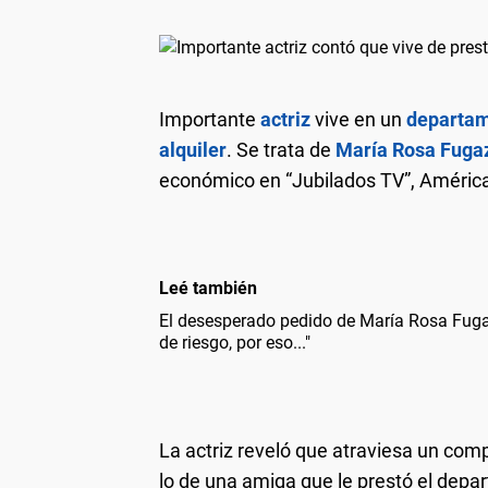
Importante
actriz
vive en un
departa
alquiler
. Se trata de
María Rosa Fuga
económico en “Jubilados TV”, Améric
Leé también
El desesperado pedido de María Rosa Fuga
de riesgo, por eso..."
La actriz reveló que atraviesa un co
lo de una amiga que le prestó el depa