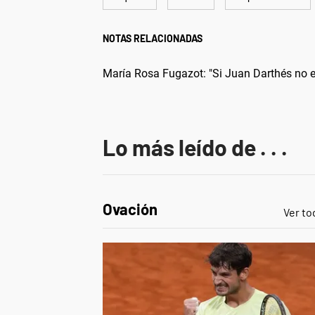
NOTAS RELACIONADAS
María Rosa Fugazot: "Si Juan Darthés no es
Lo más leído de . . .
Ovación
Ver to