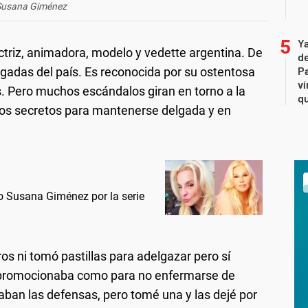
Susana Giménez
Ya
triz, animadora, modelo y vedette argentina. De
de
Pa
agadas del país. Es reconocida por su ostentosa
ví
s. Pero muchos escándalos giran en torno a la
qu
los secretos para mantenerse delgada y en
o Susana Giménez por la serie
os ni tomó pastillas para adelgazar pero sí
tor promocionaba como para no enfermarse de
ban las defensas, pero tomé una y las dejé por