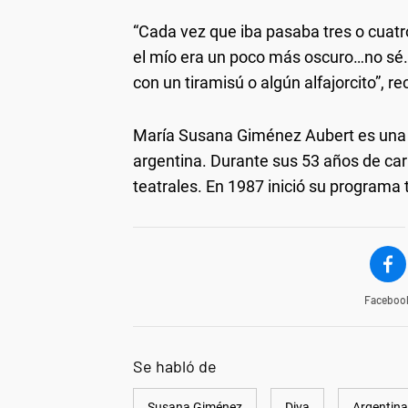
“Cada vez que iba pasaba tres o cuatro
el mío era un poco más oscuro…no sé
con un tiramisú o algún alfajorcito”, r
María Susana Giménez Aubert es una p
argentina. Durante sus 53 años de carr
teatrales. En 1987 inició su programa 
Faceboo
Se habló de
Susana Giménez
Diva
Argentina