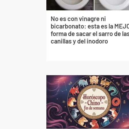
No es con vinagre ni
bicarbonato: esta es la MEJ
forma de sacar el sarro de la
canillas y del inodoro