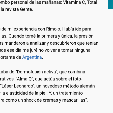
ombo personal de las mañanas: Vitamina C, Total
la revista Gente.
de mi experiencia con Rímolo. Había ido para
las. Cuando tomé la primera y única, la presión
 Las mandaron a analizar y descubrieron que tenían
de ese día me juré no volver a tomar ninguna
mportante de
Argentina
.
taba de “Dermofusión activa”, que combina
ativos; “Alma Q”, que actúa sobre el foto-
l, “Láser Leonardo”, un novedoso método alemán
la elasticidad de la piel. Y, un tratamiento
era como un shock de cremas y mascarillas”,