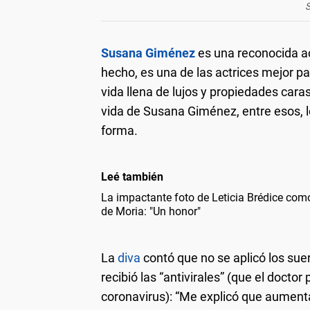
Susana Giménez
es una reconocida ac
hecho, es una de las actrices mejor p
vida llena de lujos y propiedades cara
vida de Susana Giménez, entre esos, 
forma.
Leé también
La impactante foto de Leticia Brédice com
de Moria: "Un honor"
La
diva
contó que no se aplicó los suer
recibió las “antivirales” (que el doc
coronavirus): “Me explicó que aumenta