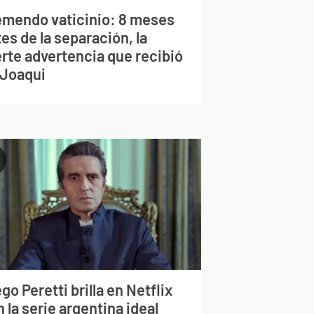
emendo vaticinio: 8 meses
es de la separación, la
erte advertencia que recibió
 Joaqui
go Peretti brilla en Netflix
 la serie argentina ideal