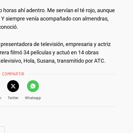
 horas ahí adentro. Me servían el té rojo, aunque
. Y siempre venía acompañado con almendras,
econoció.
resentadora de televisión, empresaria y actriz
era filmó 34 películas y actuó en 14 obras
televisivo, Hola, Susana, transmitido por ATC.
COMPARTIR
k
Twitter
Whatsapp