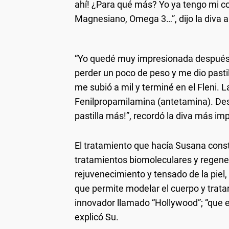
ahí! ¿Para qué más? Yo ya tengo mi c
Magnesiano, Omega 3…”, dijo la diva a 
“Yo quedé muy impresionada después 
perder un poco de peso y me dio pastil
me subió a mil y terminé en el Fleni.
Fenilpropamilamina (antetamina). Des
pastilla más!”, recordó la diva más i
El tratamiento que hacía Susana cons
tratamientos biomoleculares y regener
rejuvenecimiento y tensado de la pie
que permite modelar el cuerpo y tratar 
innovador llamado “Hollywood”; “que 
explicó Su.