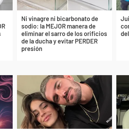
Ni vinagre ni bicarbonato de
Jui
OR
sodio: la MEJOR manera de
co
s
eliminar el sarro de los orificios
del
de la ducha y evitar PERDER
presión