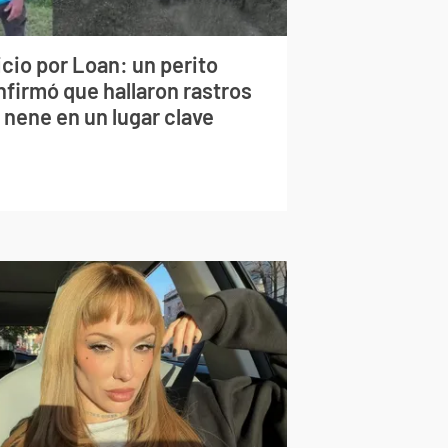
cio por Loan: un perito
nfirmó que hallaron rastros
 nene en un lugar clave