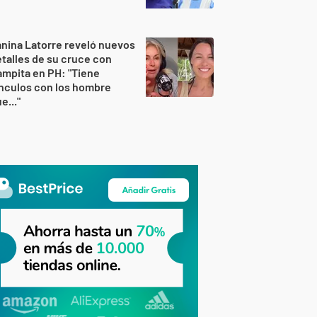
nina Latorre reveló nuevos
talles de su cruce con
mpita en PH: "Tiene
nculos con los hombre
e..."