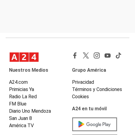
Nuestros Medios
Grupo América
A24.com
Privacidad
Primicias Ya
Términos y Condiciones
Radio La Red
Cookies
FM Blue
A24 en tu móvil
Diario Uno Mendoza
San Juan 8
América TV