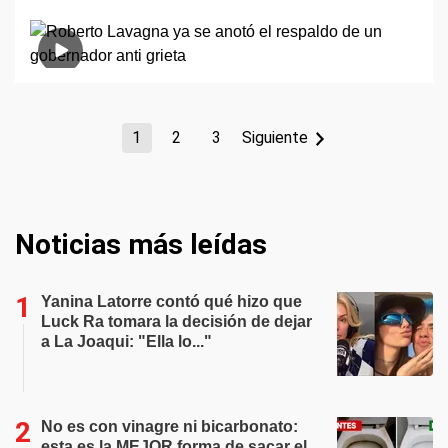
1
2
3
Siguiente
Noticias más leídas
Yanina Latorre contó qué hizo que
Luck Ra tomara la decisión de dejar
a La Joaqui: "Ella lo..."
No es con vinagre ni bicarbonato:
esta es la MEJOR forma de sacar el