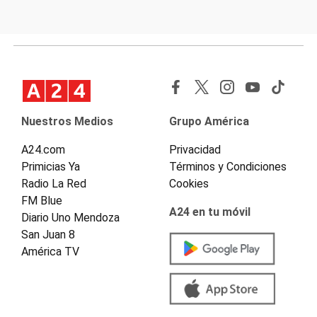
Nuestros Medios
Grupo América
A24.com
Privacidad
Primicias Ya
Términos y Condiciones
Radio La Red
Cookies
FM Blue
A24 en tu móvil
Diario Uno Mendoza
San Juan 8
América TV