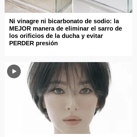
Ni vinagre ni bicarbonato de sodio: la
MEJOR manera de eliminar el sarro de
los orificios de la ducha y evitar
PERDER presión