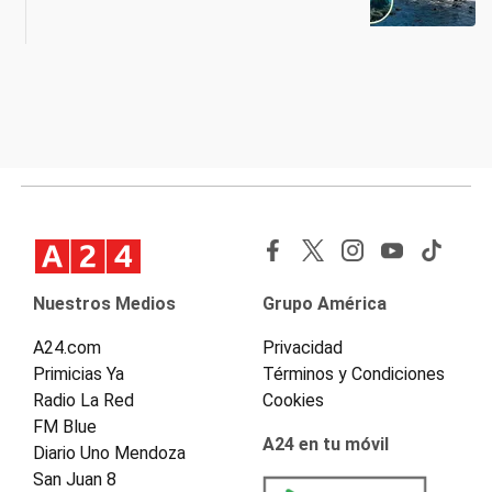
Nuestros Medios
Grupo América
A24.com
Privacidad
Primicias Ya
Términos y Condiciones
Radio La Red
Cookies
FM Blue
A24 en tu móvil
Diario Uno Mendoza
San Juan 8