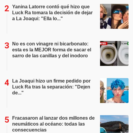
Yanina Latorre contó qué hizo que
Luck Ra tomara la decisión de dejar
a La Joaqui: "Ella lo..."
No es con vinagre ni bicarbonato:
esta es la MEJOR forma de sacar el
sarro de las canillas y del inodoro
La Joaqui hizo un firme pedido por
Luck Ra tras la separación: "Dejen
de..."
Fracasaron al lanzar dos millones de
neumáticos al océano: todas las
consecuencias