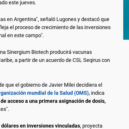
do este jueves.
nas en Argentina", señaló Lugones y destacó que
leja el proceso de crecimiento de las inversiones
onal en este campo".
ina Sinergium Biotech producirá vacunas
Caribe, a partir de un acuerdo de CSL Seqirus con
e que el gobierno de Javier Milei decidiera el
Organización mundial de la Salud (OMS),
indica
d de acceso a una primera asignación de dosis,
tes".
 dólares en inversiones vinculadas
, proyecta