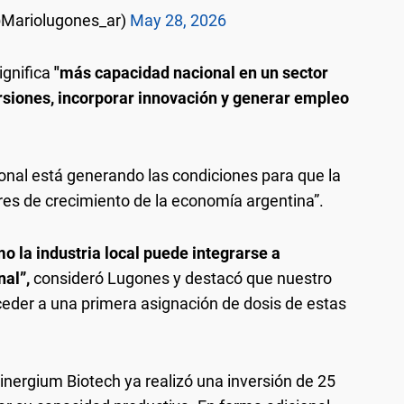
@Mariolugones_ar)
May 28, 2026
ignifica
"más capacidad nacional en un sector
ersiones, incorporar innovación y generar empleo
onal está generando las condiciones para que la
res de crecimiento de la economía argentina”.
o la industria local puede integrarse a
nal”,
consideró Lugones y destacó que nuestro
ceder a una primera asignación de dosis de estas
inergium Biotech ya realizó una inversión de 25