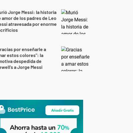
rió Jorge Messi: la historia
 amor de los padres de Leo
essi atravesada por enorme
crificios
racias por enseñarle a
ar estos colores": la
motiva despedida de
well's a Jorge Messi