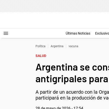
Últimas Noticias
Exclusiv
Política
Argentina
vacuna
SALUD
Argentina se con
antigripales para
A partir de un acuerdo con la Or
participará en la producción de va
28 de mayo de 2026 - 17:54