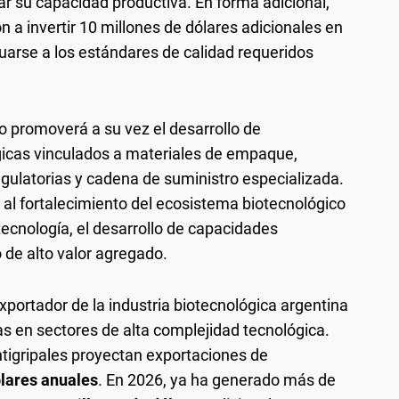
ar su capacidad productiva. En forma adicional,
a invertir 10 millones de dólares adicionales en
uarse a los estándares de calidad requeridos
o promoverá a su vez el desarrollo de
gicas vinculados a materiales de empaque,
egulatorias y cadena de suministro especializada.
 al fortalecimiento del ecosistema biotecnológico
 tecnología, el desarrollo de capacidades
 de alto valor agregado.
exportador de la industria biotecnológica argentina
as en sectores de alta complejidad tecnológica.
tigripales proyectan exportaciones de
ólares anuales
. En 2026, ya ha generado más de