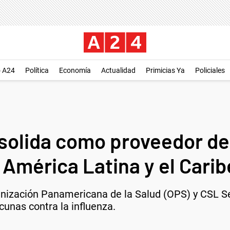
o A24
Política
Economía
Actualidad
Primicias Ya
Policiales
solida como proveedor d
 América Latina y el Carib
ganización Panamericana de la Salud (OPS) y CSL S
cunas contra la influenza.