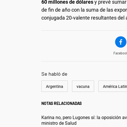
60 millones de dólares
y prevé sumar
de fin de año con la suma de las exp
conjugada 20-valente resultantes del 
Faceboo
Se habló de
Argentina
vacuna
América Lati
NOTAS RELACIONADAS
Karina no, pero Lugones sí: la oposición a
ministro de Salud