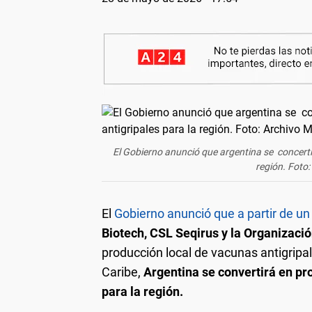
El Gobierno anunció que argentina se concerti
región. Foto:
El
Gobierno anunció que a partir de u
Biotech, CSL Seqirus y la Organizaci
producción local de vacunas antigripal
Caribe,
Argentina se convertirá en pr
para la región.