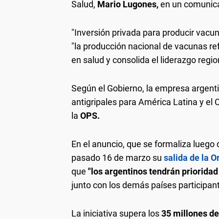
Salud,
Mario Lugones,
en un comunica
"Inversión privada para producir vacu
"la producción nacional de vacunas ref
en salud y consolida el liderazgo regi
Según el Gobierno, la empresa argent
antigripales para América Latina y el 
la
OPS.
En el anuncio, que se formaliza luego d
pasado 16 de marzo su
salida de la 
que
"los argentinos tendrán priorida
junto con los demás países participan
La iniciativa supera los
35 millones de