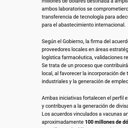
millones de dólares destinada a ampli
ambos laboratorios se comprometieron 
transferencia de tecnología para adec
para el abastecimiento internacional.
Según el Gobierno, la firma del acuerd
proveedores locales en áreas estraté
logística farmacéutica, validaciones r
Se trata de un proceso que contribuirá
local, al favorecer la incorporación de
industriales y la generación de empleo
Ambas iniciativas fortalecen el perfil 
y contribuyen a la generación de divis
Los acuerdos vinculados a vacunas an
aproximadamente
100 millones de d