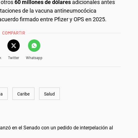
 otros
60 millones de dólares
adicionales antes
ortaciones de la vacuna antineumocócica
acuerdo firmado entre Pfizer y OPS en 2025.
COMPARTIR
k
Twitter
Whatsapp
na
Caribe
Salud
vanzó en el Senado con un pedido de interpelación al