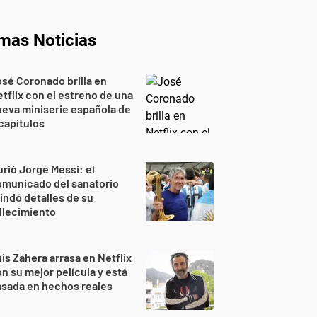
imas Noticias
sé Coronado brilla en
tflix con el estreno de una
eva miniserie española de
capítulos
rió Jorge Messi: el
omunicado del sanatorio
indó detalles de su
llecimiento
is Zahera arrasa en Netflix
n su mejor película y está
sada en hechos reales