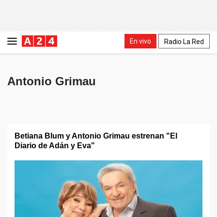
En vivo
Radio La Red
Antonio Grimau
Betiana Blum y Antonio Grimau estrenan "El
Diario de Adán y Eva"