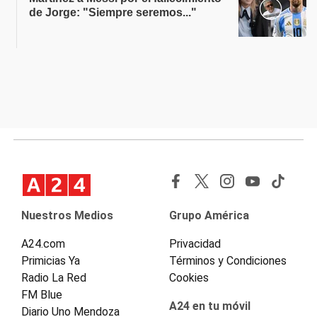
de Jorge: "Siempre seremos..."
Nuestros Medios
Grupo América
A24.com
Privacidad
Primicias Ya
Términos y Condiciones
Radio La Red
Cookies
FM Blue
A24 en tu móvil
Diario Uno Mendoza