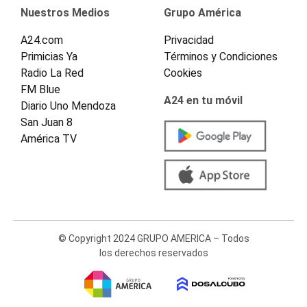
Nuestros Medios
Grupo América
A24.com
Privacidad
Primicias Ya
Términos y Condiciones
Radio La Red
Cookies
FM Blue
A24 en tu móvil
Diario Uno Mendoza
San Juan 8
América TV
© Copyright 2024 GRUPO AMERICA – Todos
los derechos reservados