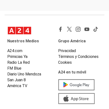
Nuestros Medios
Grupo América
A24.com
Privacidad
Primicias Ya
Términos y Condiciones
Radio La Red
Cookies
FM Blue
A24 en tu móvil
Diario Uno Mendoza
San Juan 8
América TV