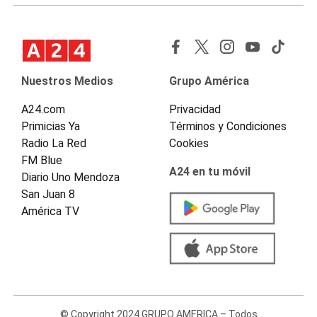
Nuestros Medios
Grupo América
A24.com
Privacidad
Primicias Ya
Términos y Condiciones
Radio La Red
Cookies
FM Blue
A24 en tu móvil
Diario Uno Mendoza
San Juan 8
América TV
© Copyright 2024 GRUPO AMERICA – Todos