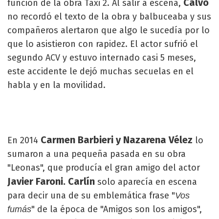
Calvo
función de la obra Taxi 2. Al salir a escena,
no recordó el texto de la obra y balbuceaba y sus
compañeros alertaron que algo le sucedía por lo
que lo asistieron con rapidez. El actor sufrió el
segundo ACV y estuvo internado casi 5 meses,
este accidente le dejó muchas secuelas en el
habla y en la movilidad.
Carmen Barbieri y Nazarena Vélez
En 2014
lo
sumaron a una pequeña pasada en su obra
"Leonas", que producía el gran amigo del actor
Javier Faroni. Carlín
solo aparecía en escena
para decir una de su emblemática frase "
Vos
" de la época de "Amigos son los amigos",
fumás