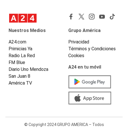
Nuestros Medios
Grupo América
A24.com
Privacidad
Primicias Ya
Términos y Condiciones
Radio La Red
Cookies
FM Blue
A24 en tu móvil
Diario Uno Mendoza
San Juan 8
América TV
© Copyright 2024 GRUPO AMERICA – Todos