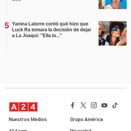
Yanina Latorre contó qué hizo que
Luck Ra tomara la decisión de dejar
a La Joaqui: "Ella lo..."
Nuestros Medios
Grupo América