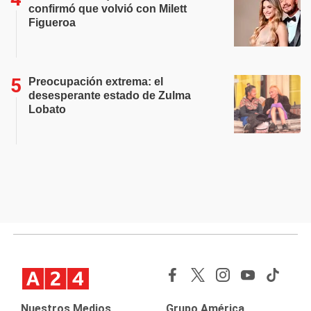
confirmó que volvió con Milett
Figueroa
Preocupación extrema: el
desesperante estado de Zulma
Lobato
Nuestros Medios
Grupo América