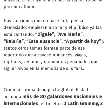
musical, en el mismo mes del lanzamiento de su
próximo álbum.
Hay canciones que no hace falta pensar
demasiado: empiezan a sonar y el público ya las
“Dígale”
“Ave María”
está cantando.
,
,
“Bulería”
“Esta ausencia”
“A partir de hoy”
,
,
y
tantos otros temas forman parte de ese
repertorio que atravesó romances, viajes,
rupturas, veranos y momentos personales que
siguen vivos en la memoria de sus fans.
Con una carrera de impacto global, Bisbal
más de 80 galardones nacionales e
acumula
internacionales
3 Latin Grammy, 3
, entre ellos