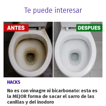
Te puede interesar
HACKS
No es con vinagre ni bicarbonato: esta es
la MEJOR forma de sacar el sarro de las
canillas y del inodoro