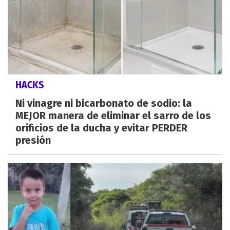
HACKS
Ni vinagre ni bicarbonato de sodio: la
MEJOR manera de eliminar el sarro de los
orificios de la ducha y evitar PERDER
presión