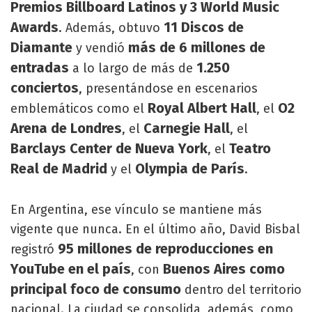
Premios Billboard Latinos y 3 World Music
Awards
11 Discos de
. Además, obtuvo
Diamante
más de 6 millones de
y vendió
entradas
1.250
a lo largo de más de
conciertos
, presentándose en escenarios
Royal Albert Hall
O2
emblemáticos como el
, el
Arena de Londres
Carnegie Hall
, el
, el
Barclays Center de Nueva York
Teatro
, el
Real de Madrid
Olympia de París
y el
.
En Argentina, ese vínculo se mantiene más
vigente que nunca. En el último año, David Bisbal
95 millones de reproducciones en
registró
YouTube en el país
Buenos Aires como
, con
principal foco de consumo
dentro del territorio
nacional. La ciudad se consolida, además, como