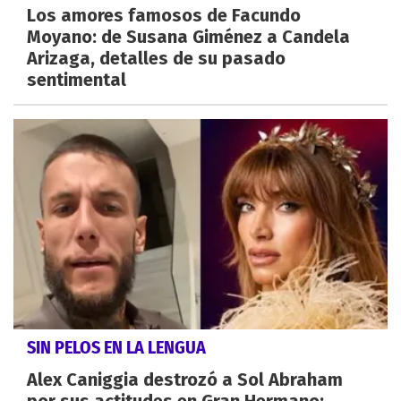
Los amores famosos de Facundo
Moyano: de Susana Giménez a Candela
Arizaga, detalles de su pasado
sentimental
SIN PELOS EN LA LENGUA
Alex Caniggia destrozó a Sol Abraham