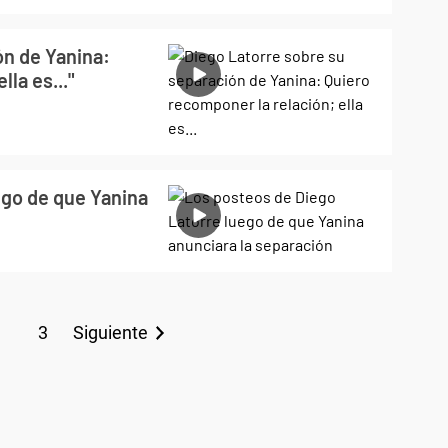
ón de Yanina:
la es..."
ego de que Yanina
3
Siguiente