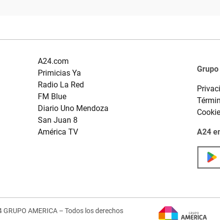
A24.com
Grupo
Primicias Ya
Radio La Red
Privac
FM Blue
Términ
Diario Uno Mendoza
Cooki
San Juan 8
América TV
A24 en
4 GRUPO AMERICA – Todos los derechos