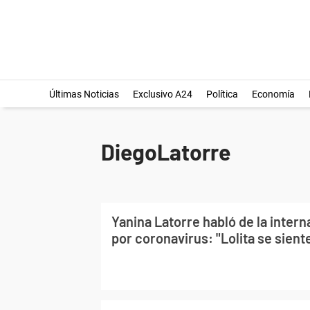
Últimas Noticias
Exclusivo A24
Política
Economía
DiegoLatorre
Yanina Latorre habló de la inter
por coronavirus: "Lolita se sient