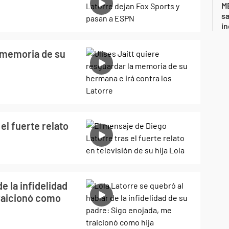
ME
sa
i
a memoria de su
el fuerte relato
e la infidelidad
traicionó como