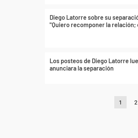
Diego Latorre sobre su separaci
"Quiero recomponer la relación; el
Los posteos de Diego Latorre lu
anunciara la separación
1
2