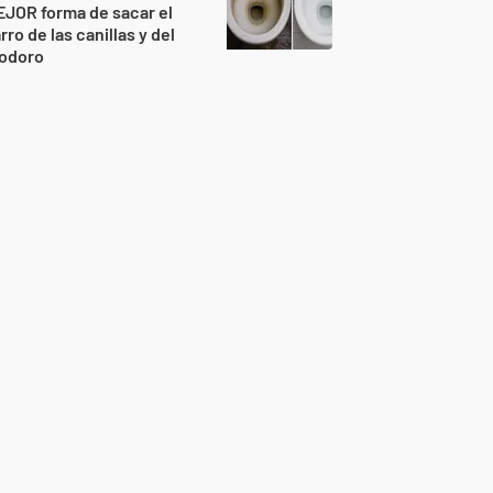
JOR forma de sacar el
rro de las canillas y del
nodoro