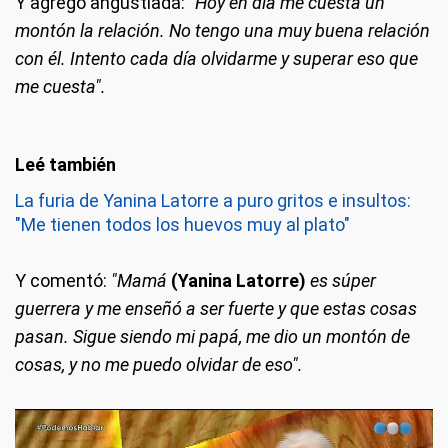
Y agregó angustiada:
"Hoy en día me cuesta un
montón la relación. No tengo una muy buena relación
con él. Intento cada día olvidarme y superar eso que
me cuesta".
La furia de Yanina Latorre a puro gritos e insultos:
"Me tienen todos los huevos muy al plato"
Y comentó:
"Mamá
(Yanina Latorre)
es súper
guerrera y me enseñó a ser fuerte y que estas cosas
pasan. Sigue siendo mi papá, me dio un montón de
cosas, y no me puedo olvidar de eso".