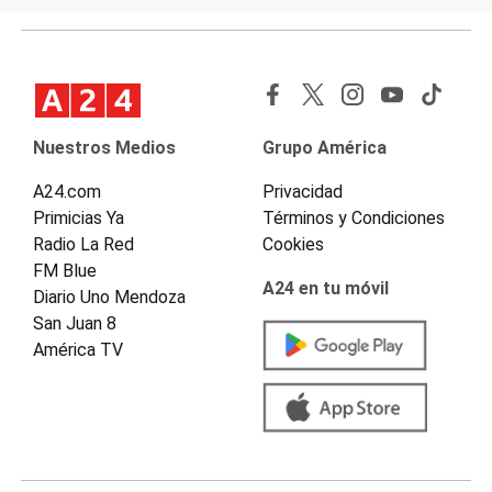
Nuestros Medios
Grupo América
A24.com
Privacidad
Primicias Ya
Términos y Condiciones
Radio La Red
Cookies
FM Blue
A24 en tu móvil
Diario Uno Mendoza
San Juan 8
América TV