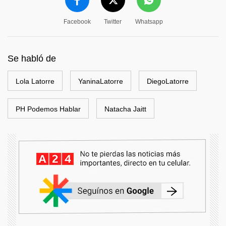
Facebook
Twitter
Whatsapp
Se habló de
Lola Latorre
YaninaLatorre
DiegoLatorre
PH Podemos Hablar
Natacha Jaitt