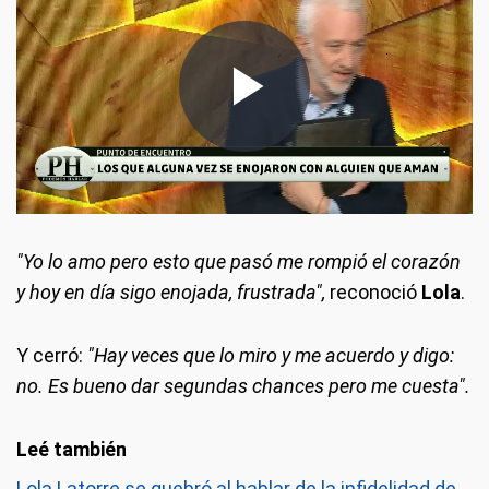
"Yo lo amo pero esto que pasó me rompió el corazón
y hoy en día sigo enojada, frustrada",
reconoció
Lola
.
Y cerró:
"Hay veces que lo miro y me acuerdo y digo:
no. Es bueno dar segundas chances pero me cuesta".
Lola Latorre se quebró al hablar de la infidelidad de