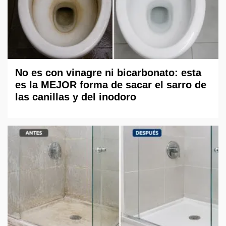
No es con vinagre ni bicarbonato: esta
es la MEJOR forma de sacar el sarro de
las canillas y del inodoro