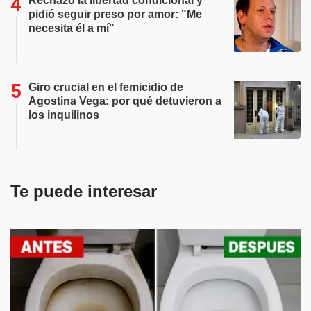
Rechazó la libertad condicional y
pidió seguir preso por amor: "Me
necesita él a mí"
Giro crucial en el femicidio de
Agostina Vega: por qué detuvieron a
los inquilinos
Te puede interesar