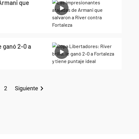
 Armani que
e ganó 2-0 a
2
Siguiente