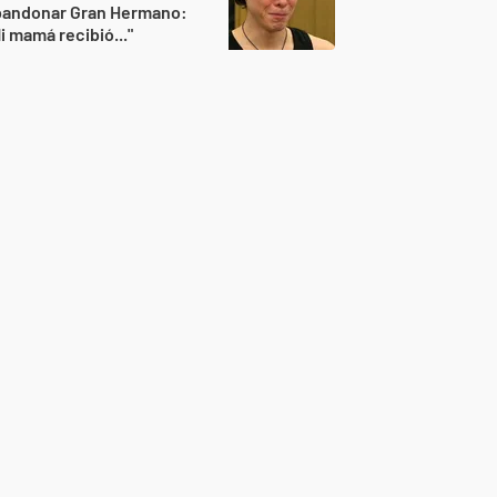
bandonar Gran Hermano:
i mamá recibió..."