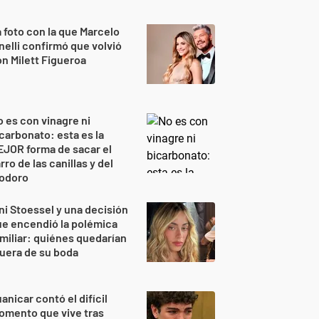
 foto con la que Marcelo
nelli confirmó que volvió
n Milett Figueroa
 es con vinagre ni
carbonato: esta es la
JOR forma de sacar el
rro de las canillas y del
nodoro
ni Stoessel y una decisión
e encendió la polémica
miliar: quiénes quedarían
uera de su boda
anicar contó el difícil
omento que vive tras