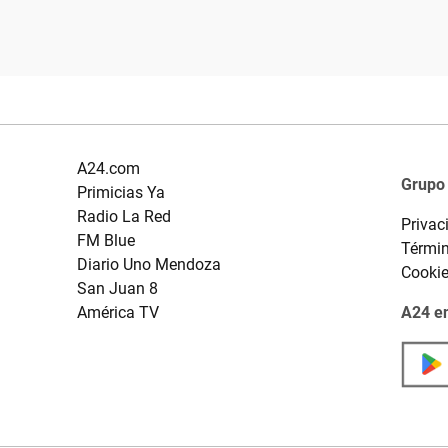
A24.com
Grupo
Primicias Ya
Radio La Red
Privac
FM Blue
Términ
Diario Uno Mendoza
Cooki
San Juan 8
América TV
A24 en