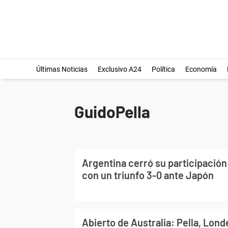
Últimas Noticias
Exclusivo A24
Política
Economía
GuidoPella
Argentina cerró su participación
con un triunfo 3-0 ante Japón
Abierto de Australia: Pella, Lond