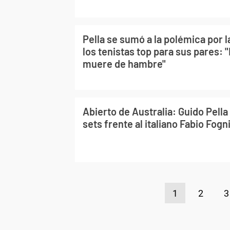
Pella se sumó a la polémica por 
los tenistas top para sus pares: 
muere de hambre"
Abierto de Australia: Guido Pella
sets frente al italiano Fabio Fogn
1
2
3