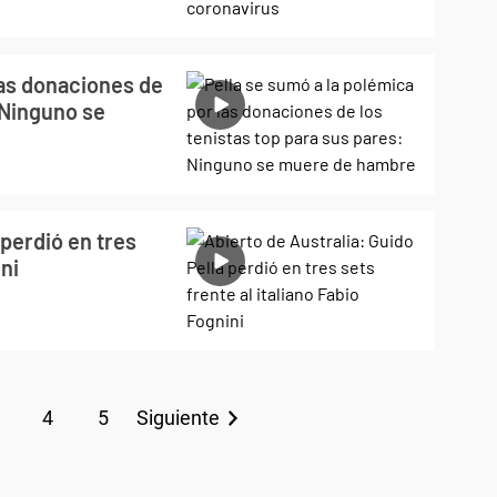
las donaciones de
"Ninguno se
 perdió en tres
ini
4
5
Siguiente