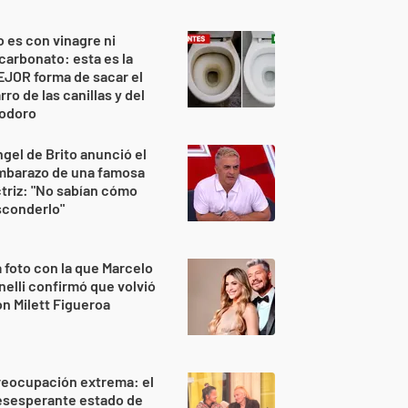
 es con vinagre ni
carbonato: esta es la
JOR forma de sacar el
rro de las canillas y del
nodoro
gel de Brito anunció el
mbarazo de una famosa
triz: "No sabían cómo
sconderlo"
 foto con la que Marcelo
nelli confirmó que volvió
n Milett Figueroa
reocupación extrema: el
esesperante estado de