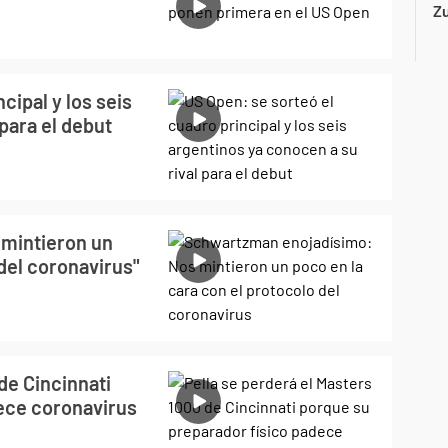
Z
cipal y los seis
para el debut
mintieron un
 del coronavirus"
de Cincinnati
ece coronavirus