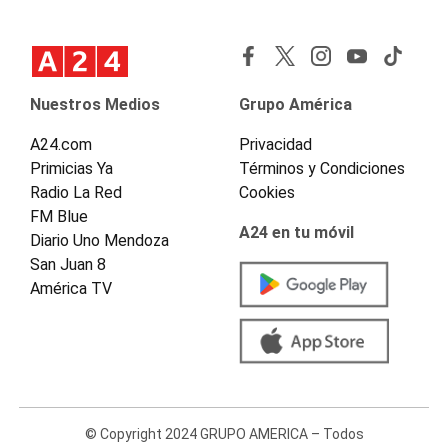
Nuestros Medios
Grupo América
A24.com
Privacidad
Primicias Ya
Términos y Condiciones
Radio La Red
Cookies
FM Blue
A24 en tu móvil
Diario Uno Mendoza
San Juan 8
América TV
© Copyright 2024 GRUPO AMERICA – Todos