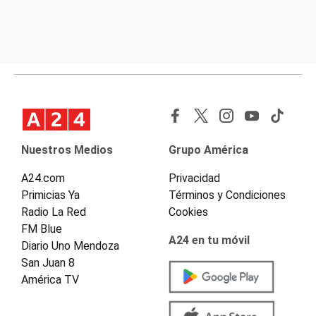
Nuestros Medios
Grupo América
A24.com
Privacidad
Primicias Ya
Términos y Condiciones
Radio La Red
Cookies
FM Blue
A24 en tu móvil
Diario Uno Mendoza
San Juan 8
América TV