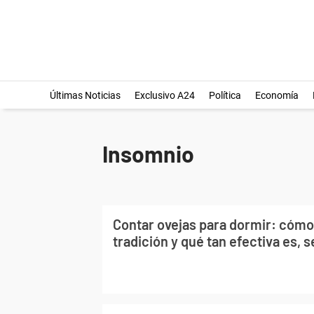
Últimas Noticias
Exclusivo A24
Política
Economía
Insomnio
Contar ovejas para dormir: cómo
tradición y qué tan efectiva es, s