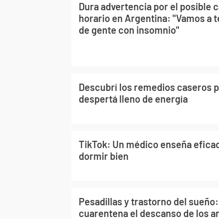
Dura advertencia por el posible 
horario en Argentina: "Vamos a t
de gente con insomnio"
Descubrí los remedios caseros p
despertá lleno de energía
TikTok: Un médico enseña efica
dormir bien
Pesadillas y trastorno del sueño:
cuarentena el descanso de los a