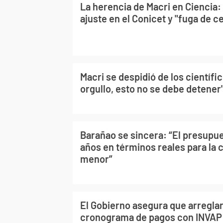
La herencia de Macri en Ciencia: 
ajuste en el Conicet y "fuga de c
Macri se despidió de los científi
orgullo, esto no se debe detener
Barañao se sincera: “El presupu
años en términos reales para la 
menor”
El Gobierno asegura que arregla
cronograma de pagos con INVAP