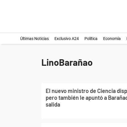
Últimas Noticias
Exclusivo A24
Política
Economía
LinoBarañao
El nuevo ministro de Ciencia dis
pero también le apuntó a Barañao 
salida