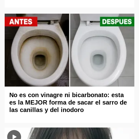
No es con vinagre ni bicarbonato: esta
es la MEJOR forma de sacar el sarro de
las canillas y del inodoro