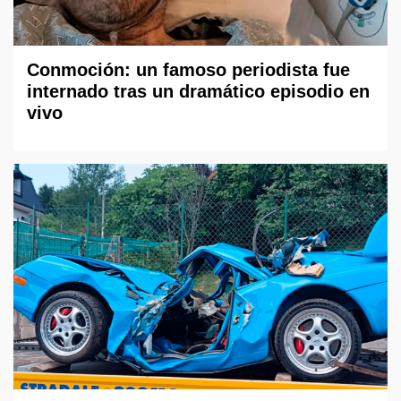
Conmoción: un famoso periodista fue
internado tras un dramático episodio en
vivo