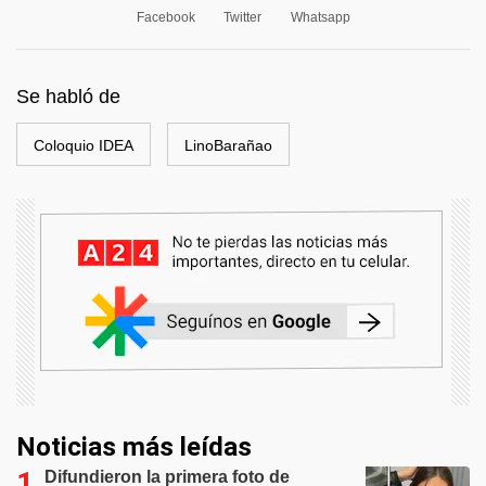
Facebook
Twitter
Whatsapp
Se habló de
Coloquio IDEA
LinoBarañao
Noticias más leídas
Difundieron la primera foto de