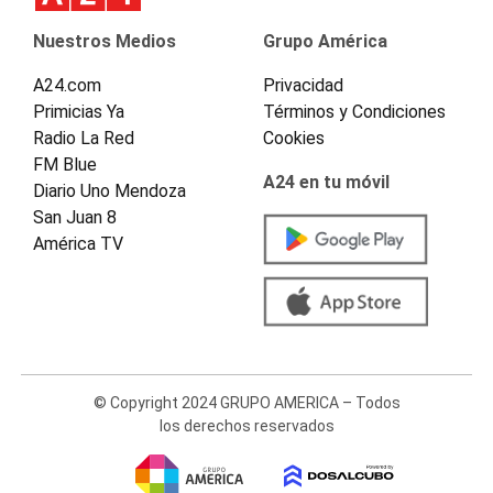
Nuestros Medios
Grupo América
A24.com
Privacidad
Primicias Ya
Términos y Condiciones
Radio La Red
Cookies
FM Blue
A24 en tu móvil
Diario Uno Mendoza
San Juan 8
América TV
© Copyright 2024 GRUPO AMERICA – Todos
los derechos reservados