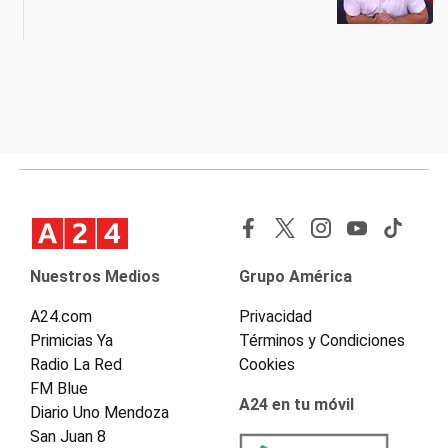
Nuestros Medios
Grupo América
A24.com
Privacidad
Primicias Ya
Términos y Condiciones
Radio La Red
Cookies
FM Blue
A24 en tu móvil
Diario Uno Mendoza
San Juan 8