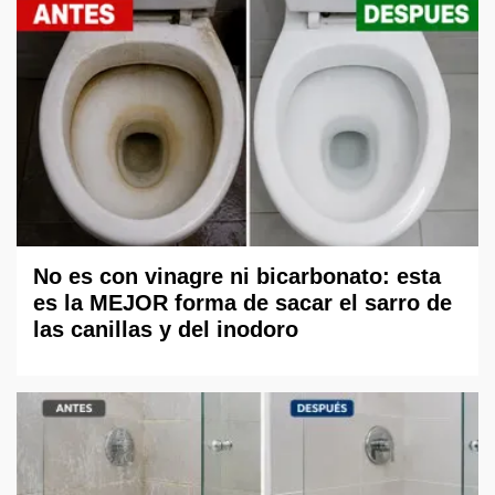
No es con vinagre ni bicarbonato: esta
es la MEJOR forma de sacar el sarro de
las canillas y del inodoro