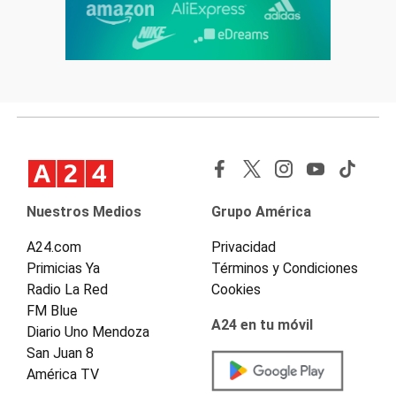
Nuestros Medios
Grupo América
A24.com
Privacidad
Primicias Ya
Términos y Condiciones
Radio La Red
Cookies
FM Blue
A24 en tu móvil
Diario Uno Mendoza
San Juan 8
América TV