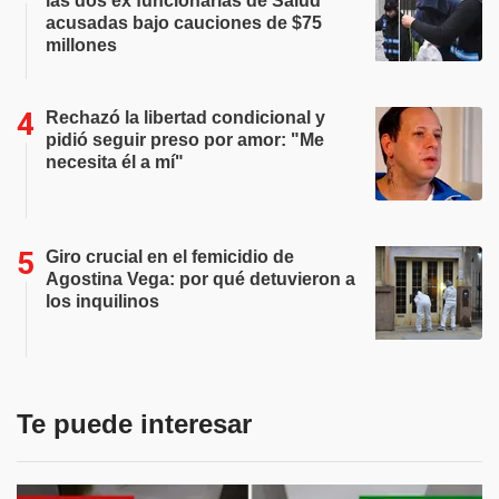
las dos ex funcionarias de Salud
acusadas bajo cauciones de $75
millones
Rechazó la libertad condicional y
pidió seguir preso por amor: "Me
necesita él a mí"
Giro crucial en el femicidio de
Agostina Vega: por qué detuvieron a
los inquilinos
Te puede interesar