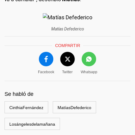
Matías Defederico
COMPARTIR
Facebook
Twitter
Whatsapp
Se habló de
CinthiaFernández
MatíasDefederico
Losángelesdelamañana