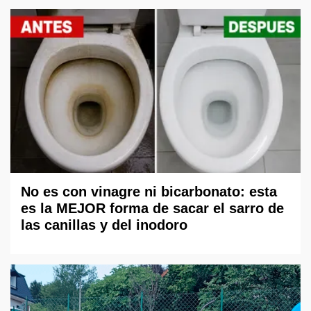
No es con vinagre ni bicarbonato: esta
es la MEJOR forma de sacar el sarro de
las canillas y del inodoro