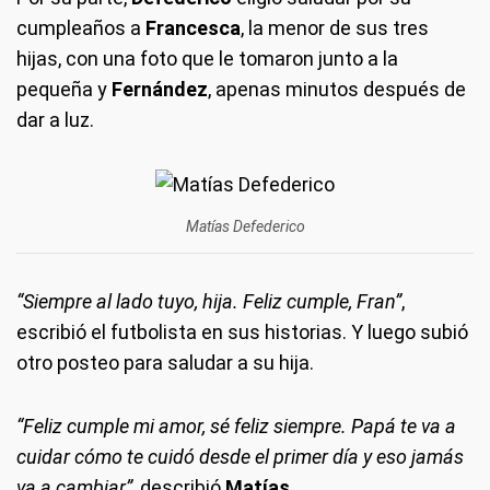
cumpleaños a
Francesca
, la menor de sus tres
hijas, con una foto que le tomaron junto a la
pequeña y
Fernández
, apenas minutos después de
dar a luz.
Matías Defederico
“Siempre al lado tuyo, hija. Feliz cumple, Fran”
,
escribió el futbolista en sus historias. Y luego subió
otro posteo para saludar a su hija.
“Feliz cumple mi amor, sé feliz siempre. Papá te va a
cuidar cómo te cuidó desde el primer día y eso jamás
va a cambiar”,
describió
Matías
.