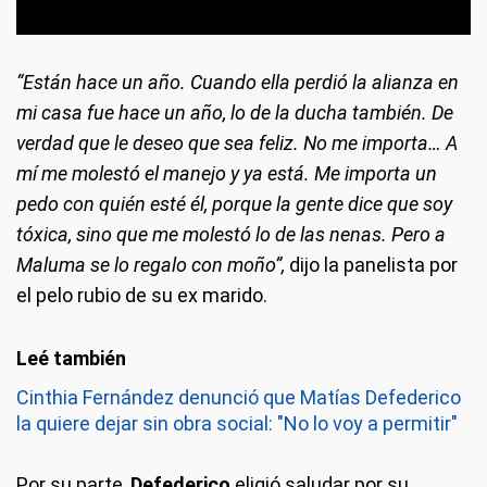
“Están hace un año. Cuando ella perdió la alianza en
mi casa fue hace un año, lo de la ducha también. De
verdad que le deseo que sea feliz. No me importa… A
mí me molestó el manejo y ya está. Me importa un
pedo con quién esté él, porque la gente dice que soy
tóxica, sino que me molestó lo de las nenas. Pero a
Maluma se lo regalo con moño”,
dijo la panelista por
el pelo rubio de su ex marido.
Cinthia Fernández denunció que Matías Defederico
la quiere dejar sin obra social: "No lo voy a permitir"
Por su parte,
Defederico
eligió saludar por su