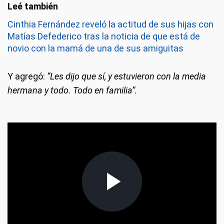
Cinthia Fernández reveló la actitud de sus hijas con
Matías Defederico tras la noticia de que está de
novio con la mamá de una de sus amiguitas
Y agregó:
“Les dijo que sí, y estuvieron con la media
hermana y todo. Todo en familia”.