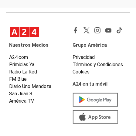
Nuestros Medios
Grupo América
A24.com
Privacidad
Primicias Ya
Términos y Condiciones
Radio La Red
Cookies
FM Blue
A24 en tu móvil
Diario Uno Mendoza
San Juan 8
América TV