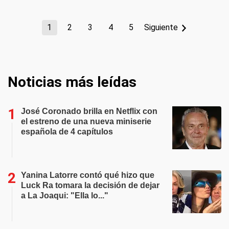
1
2
3
4
5
Siguiente
Noticias más leídas
José Coronado brilla en Netflix con
el estreno de una nueva miniserie
española de 4 capítulos
Yanina Latorre contó qué hizo que
Luck Ra tomara la decisión de dejar
a La Joaqui: "Ella lo..."