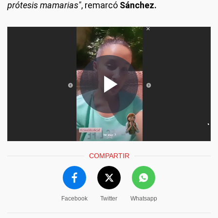
prótesis mamarias"
, remarcó
Sánchez.
COMPARTIR
Facebook
Twitter
Whatsapp