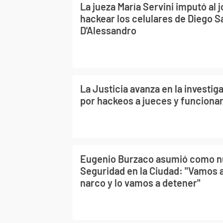
La jueza María Servini imputó al
hackear los celulares de Diego Sa
D'Alessandro
La Justicia avanza en la investi
por hackeos a jueces y funciona
Eugenio Burzaco asumió como n
Seguridad en la Ciudad: "Vamos a
narco y lo vamos a detener"