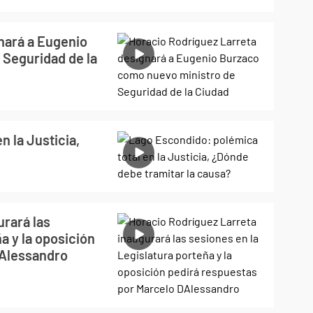
nará a Eugenio
 Seguridad de la
n la Justicia,
urará las
a y la oposición
'Alessandro