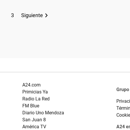
3
Siguiente
A24.com
Grupo
Primicias Ya
Radio La Red
Privac
FM Blue
Términ
Diario Uno Mendoza
Cooki
San Juan 8
América TV
A24 en