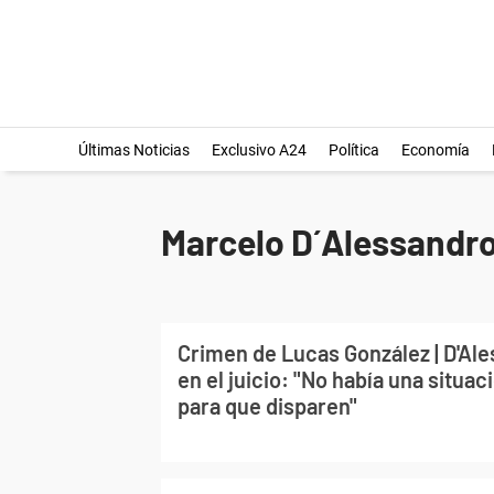
Últimas Noticias
Exclusivo A24
Política
Economía
Marcelo D´Alessandr
Crimen de Lucas González | D'Al
en el juicio: "No había una situac
para que disparen"