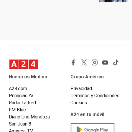
Nuestros Medios
Grupo América
A24.com
Privacidad
Primicias Ya
Términos y Condiciones
Radio La Red
Cookies
FM Blue
A24 en tu móvil
Diario Uno Mendoza
San Juan 8
América TV