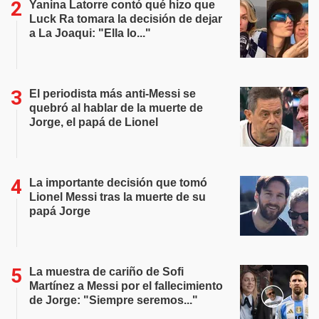
Yanina Latorre contó qué hizo que
Luck Ra tomara la decisión de dejar
a La Joaqui: "Ella lo..."
El periodista más anti-Messi se
quebró al hablar de la muerte de
Jorge, el papá de Lionel
La importante decisión que tomó
Lionel Messi tras la muerte de su
papá Jorge
La muestra de cariño de Sofi
Martínez a Messi por el fallecimiento
de Jorge: "Siempre seremos..."