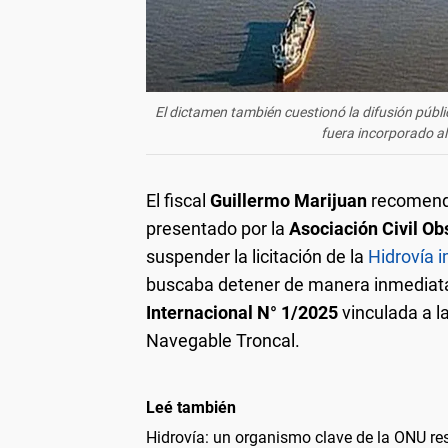
El dictamen también cuestionó la difusión públ
fuera incorporado al 
El fiscal
Guillermo Marijuan
recomendó
presentado por la
Asociación Civil Ob
suspender la licitación de la
Hidrovía 
buscaba detener de manera inmediata
Internacional N° 1/2025
vinculada a l
Navegable Troncal.
Leé también
Hidrovía: un organismo clave de la ONU res