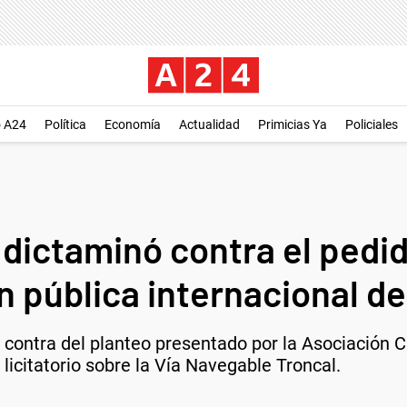
o A24
Política
Economía
Actualidad
Primicias Ya
Policiales
n dictaminó contra el pedid
ón pública internacional de
 contra del planteo presentado por la Asociación C
licitatorio sobre la Vía Navegable Troncal.