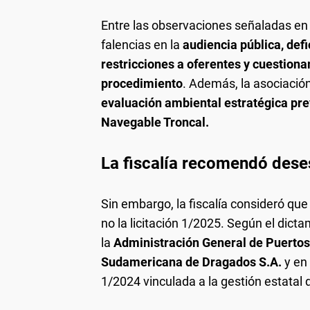
Entre las observaciones señaladas e
falencias en la
audiencia pública, def
restricciones a oferentes y cuestion
procedimiento
. Además, la asociació
evaluación ambiental estratégica pr
Navegable Troncal.
La fiscalía recomendó deses
Sin embargo, la fiscalía consideró que
no la licitación 1/2025. Según el dict
la
Administración General de Puerto
Sudamericana de Dragados S.A.
y en 
1/2024 vinculada a la gestión estatal 