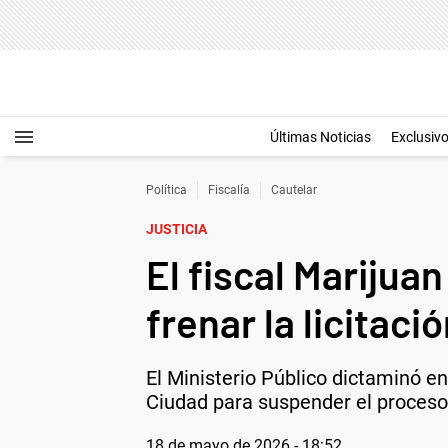
Últimas Noticias
Exclusiv
Política
Fiscalía
Cautelar
JUSTICIA
El fiscal Marijua
frenar la licitaci
El Ministerio Público dictaminó en
Ciudad para suspender el proceso 
18 de mayo de 2026 - 18:52