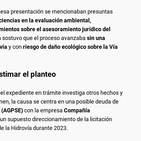
n esa presentación se mencionaban presuntas
iciencias en la evaluación ambiental,
amientos sobre el asesoramiento jurídico del
n sostuvo que el proceso avanzaba
sin una
evia
y con
riesgo de daño ecológico sobre la Vía
timar el planteo
 el expediente en trámite investiga otros hechos y
amen, la causa se centra en una posible deuda de
s (AGPSE)
con la empresa
Compañía
un supuesto direccionamiento de la licitación
de la Hidrovía durante 2023.