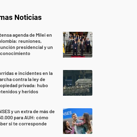
imas Noticias
tensa agenda de Milei en
lombia: reuniones,
unción presidencial y un
econocimiento
rridas e incidentes en la
rcha contra la ley de
opiedad privada: hubo
tenidos y heridos
SES y un extra de más de
50.000 para AUH: cómo
ber si te corresponde