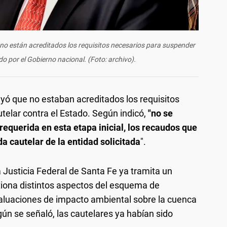
e no están acreditados los requisitos necesarios para suspender
ado por el Gobierno nacional. (Foto: archivo).
cluyó que no estaban acreditados los requisitos
telar contra el Estado. Según indicó,
"no se
requerida en esta etapa inicial, los recaudos que
a cautelar de la entidad solicitada
".
 Justicia Federal de Santa Fe ya tramita un
iona distintos aspectos del esquema de
valuaciones de impacto ambiental sobre la cuenca
ún se señaló, las cautelares ya habían sido