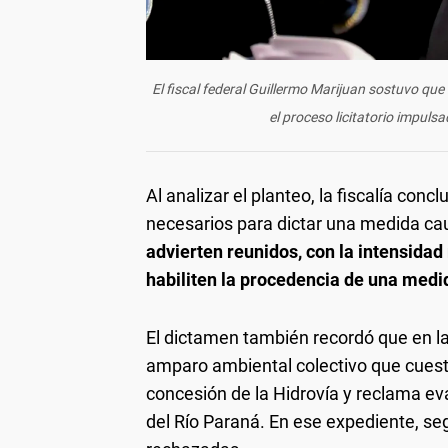
El fiscal federal Guillermo Marijuan sostuvo qu
el proceso licitatorio impuls
Al analizar el planteo, la fiscalía con
necesarios para dictar una medida cau
advierten reunidos, con la intensidad 
habiliten la procedencia de una medid
El dictamen también recordó que en la
amparo ambiental colectivo que cuest
concesión de la Hidrovía y reclama e
del Río Paraná. En ese expediente, seg