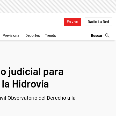
En vivo
Radio La Red
Previsional
Deportes
Trends
o judicial para
 la Hidrovía
ivil Observatorio del Derecho a la