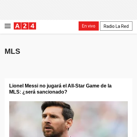
En vivo
Radio La Red
MLS
Lionel Messi no jugará el All-Star Game de la
MLS: ¿será sancionado?