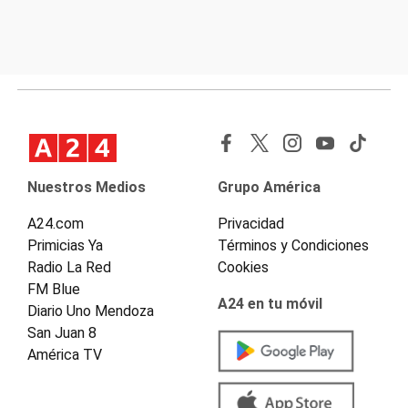
Nuestros Medios
Grupo América
A24.com
Privacidad
Primicias Ya
Términos y Condiciones
Radio La Red
Cookies
FM Blue
A24 en tu móvil
Diario Uno Mendoza
San Juan 8
América TV