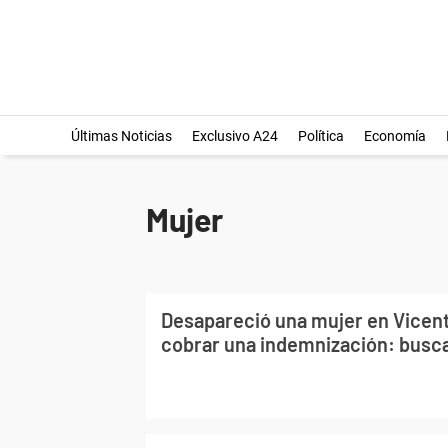
Últimas Noticias
Exclusivo A24
Política
Economía
Mujer
Desapareció una mujer en Vicente
cobrar una indemnización: busca