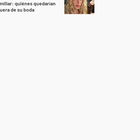
miliar: quiénes quedarían
uera de su boda