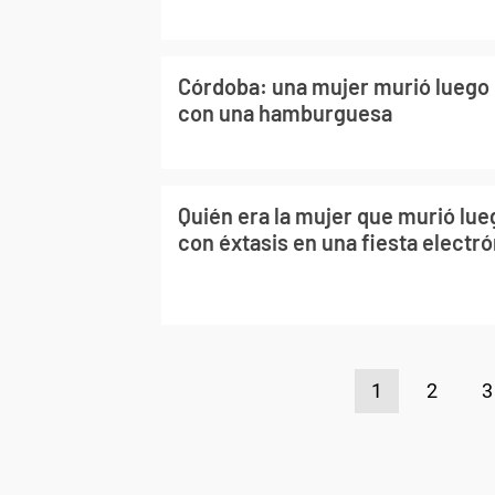
Córdoba: una mujer murió luego 
con una hamburguesa
Quién era la mujer que murió lue
con éxtasis en una fiesta electr
1
2
3