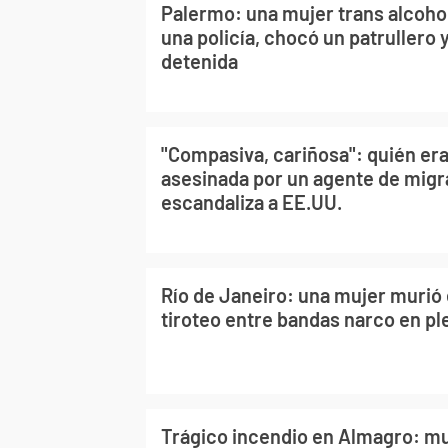
Palermo: una mujer trans alcohol
una policía, chocó un patrullero 
detenida
"Compasiva, cariñosa": quién era
asesinada por un agente de mig
escandaliza a EE.UU.
Río de Janeiro: una mujer murió
tiroteo entre bandas narco en pl
Trágico incendio en Almagro: mu