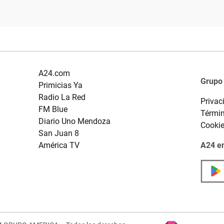
A24.com
Grupo
Primicias Ya
Radio La Red
Privac
FM Blue
Términ
Diario Uno Mendoza
Cooki
San Juan 8
América TV
A24 en