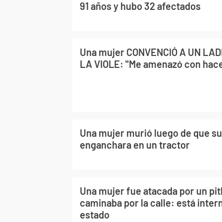
91 años y hubo 32 afectados
Una mujer CONVENCIÓ A UN LAD
LA VIOLE: "Me amenazó con hac
Una mujer murió luego de que su
enganchara en un tractor
Una mujer fue atacada por un pit
caminaba por la calle: está inter
estado