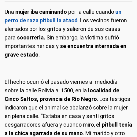
Una
mujer iba caminando
por la calle cuando
un
perro de raza pitbull la atacó
. Los vecinos fueron
alertados por los gritos y salieron de sus casas
para
socorrerla.
Sin embargo, la víctima sufrió
importantes heridas y
se encuentra internada en
grave estado
.
El hecho ocurrió el pasado viernes al mediodía
sobre la calle Bolivia al 1500, en la
localidad de
Cinco Saltos, provincia de Río Negro
. Los testigos
indicaron que el animal se abalanzó sobre la mujer
en plena calle. “Estaba en casa y sentí gritos
desgarradores afuera y cuando miro,
el pitbull tenía
a la chica agarrada de su mano
. Mi marido y otro