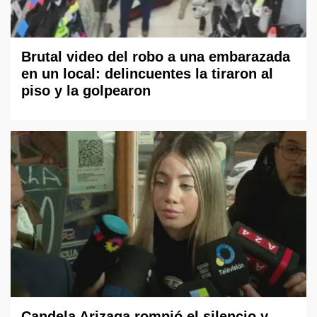
Brutal video del robo a una embarazada
en un local: delincuentes la tiraron al
piso y la golpearon
Candela Arizaga rompió el silencio y