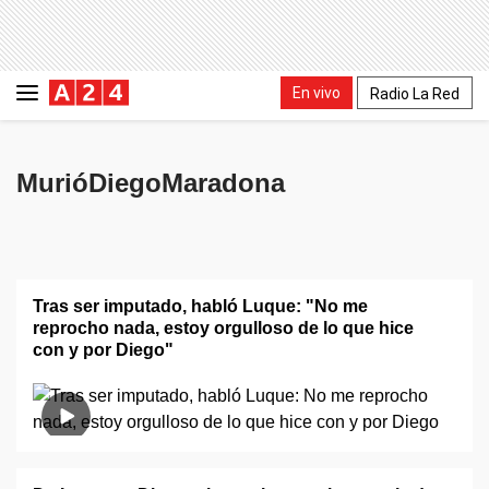
En vivo
Radio La Red
MurióDiegoMaradona
Tras ser imputado, habló Luque: "No me
reprocho nada, estoy orgulloso de lo que hice
con y por Diego"