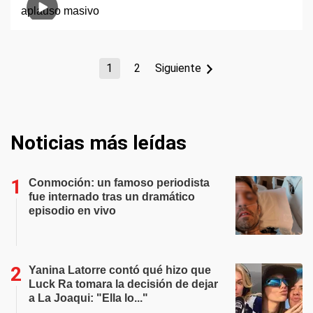
1
2
Siguiente
Noticias más leídas
Conmoción: un famoso periodista
fue internado tras un dramático
episodio en vivo
Yanina Latorre contó qué hizo que
Luck Ra tomara la decisión de dejar
a La Joaqui: "Ella lo..."