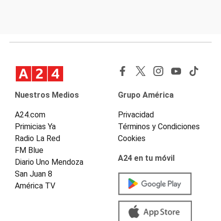
Nuestros Medios
Grupo América
A24.com
Privacidad
Primicias Ya
Términos y Condiciones
Radio La Red
Cookies
FM Blue
A24 en tu móvil
Diario Uno Mendoza
San Juan 8
América TV