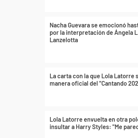
Nacha Guevara se emocionó hast
por la interpretación de Ángela L
Lanzelotta
La carta con la que Lola Latorre 
manera oficial del "Cantando 20
Lola Latorre envuelta en otra po
insultar a Harry Styles: "Me parec