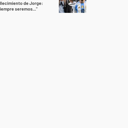
llecimiento de Jorge:
iempre seremos..."