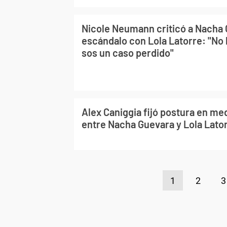
Nicole Neumann criticó a Nacha 
escándalo con Lola Latorre: "No 
sos un caso perdido"
Alex Caniggia fijó postura en me
entre Nacha Guevara y Lola Lato
1
2
3