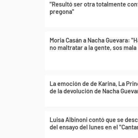
"Resultó ser otra totalmente cont
pregona"
Moria Casán a Nacha Guevara: "H
no maltratar a la gente, sos mala
La emoción de de Karina, La Pri
de la devolución de Nacha Gueva
Luisa Albinoni contó que se de
del ensayo del lunes en el "Cant