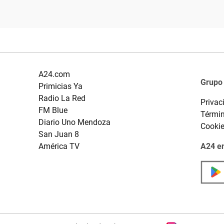
A24.com
Grupo
Primicias Ya
Radio La Red
Privac
FM Blue
Términ
Diario Uno Mendoza
Cooki
San Juan 8
América TV
A24 en