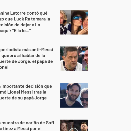
nina Latorre contó qué
zo que Luck Ra tomara la
cisión de dejar a La
aqui: "Ella lo..."
 periodista más anti-Messi
 quebró al hablar de la
erte de Jorge, el papá de
onel
 importante decisión que
mó Lionel Messi tras la
uerte de su papá Jorge
 muestra de cariño de Sofi
rtínez a Messi por el