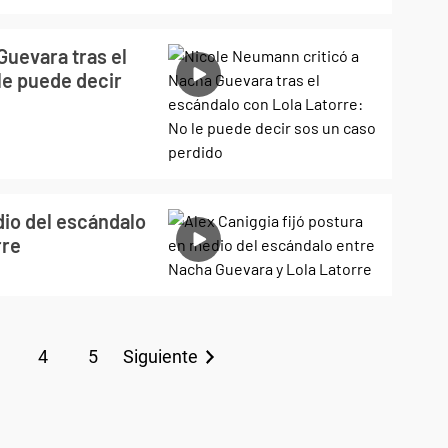
Guevara tras el
le puede decir
dio del escándalo
rre
4
5
Siguiente