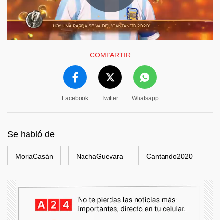
COMPARTIR
Facebook
Twitter
Whatsapp
Se habló de
MoriaCasán
NachaGuevara
Cantando2020