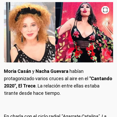
Moria Casán
y
Nacha Guevara
habían
protagonizado varios cruces al aire en el
"Cantando
2020", El Trece
. La relación entre ellas estaba
tirante desde hace tiempo.
En charla con el ciclo radial
"Agarrate Catalina", La