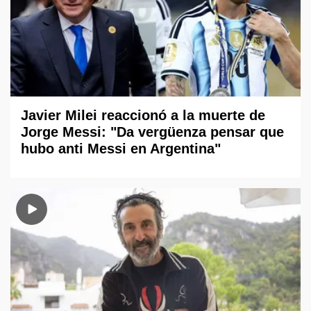
Javier Milei reaccionó a la muerte de
Jorge Messi: "Da vergüenza pensar que
hubo anti Messi en Argentina"