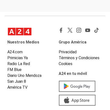
Nuestros Medios
Grupo América
A24.com
Privacidad
Primicias Ya
Términos y Condiciones
Radio La Red
Cookies
FM Blue
A24 en tu móvil
Diario Uno Mendoza
San Juan 8
América TV