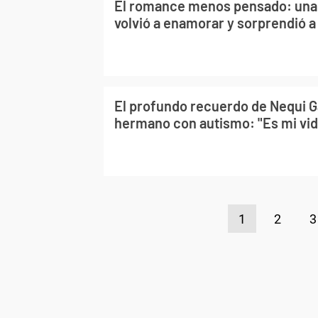
El romance menos pensado: una 
volvió a enamorar y sorprendió a
El profundo recuerdo de Nequi Ga
hermano con autismo: "Es mi vid
1
2
3