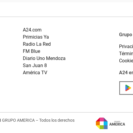
A24.com
Grupo
Primicias Ya
Radio La Red
Privac
FM Blue
Términ
Diario Uno Mendoza
Cooki
San Juan 8
América TV
A24 en
4 GRUPO AMERICA – Todos los derechos