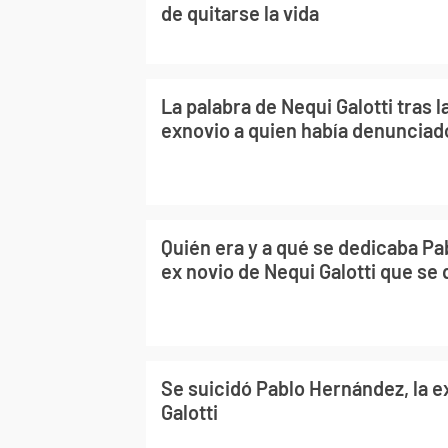
de quitarse la vida
La palabra de Nequi Galotti tras 
exnovio a quien había denunciado
Quién era y a qué se dedicaba Pa
ex novio de Nequi Galotti que se q
Se suicidó Pablo Hernández, la e
Galotti