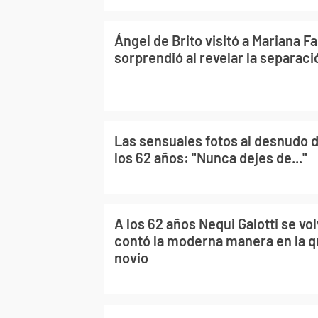
Ángel de Brito visitó a Mariana Fa
sorprendió al revelar la separac
Las sensuales fotos al desnudo d
los 62 años: "Nunca dejes de..."
A los 62 años Nequi Galotti se vo
contó la moderna manera en la q
novio