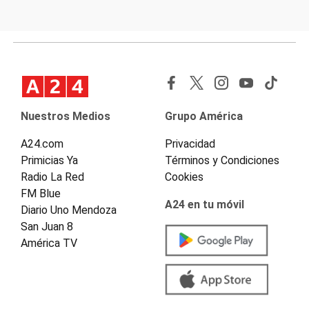
Nuestros Medios
Grupo América
A24.com
Privacidad
Primicias Ya
Términos y Condiciones
Radio La Red
Cookies
FM Blue
A24 en tu móvil
Diario Uno Mendoza
San Juan 8
América TV