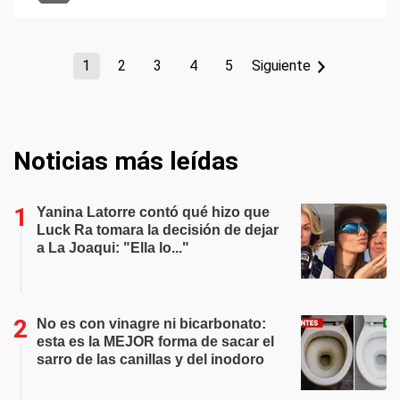
1
2
3
4
5
Siguiente
Noticias más leídas
Yanina Latorre contó qué hizo que
Luck Ra tomara la decisión de dejar
a La Joaqui: "Ella lo..."
No es con vinagre ni bicarbonato:
esta es la MEJOR forma de sacar el
sarro de las canillas y del inodoro