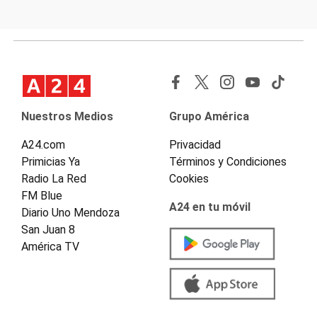
Nuestros Medios
Grupo América
A24.com
Privacidad
Primicias Ya
Términos y Condiciones
Radio La Red
Cookies
FM Blue
A24 en tu móvil
Diario Uno Mendoza
San Juan 8
América TV