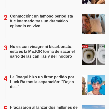
Conmoción: un famoso periodista
fue internado tras un dramático
episodio en vivo
No es con vinagre ni bicarbonato:
esta es la MEJOR forma de sacar el
sarro de las canillas y del inodoro
La Joaqui hizo un firme pedido por
Luck Ra tras la separación: "Dejen
de..."
Fracasaron al lanzar dos millones de