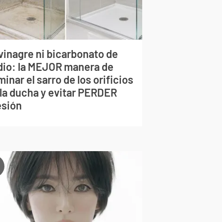
vinagre ni bicarbonato de
dio: la MEJOR manera de
minar el sarro de los orificios
 la ducha y evitar PERDER
esión