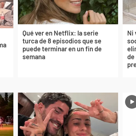
Qué ver en Netflix: la serie
Ni 
turca de 8 episodios que se
so
lma
puede terminar en un fin de
eli
semana
de
pr