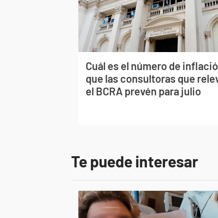
Cuál es el número de inflaci
que las consultoras que rele
el BCRA prevén para julio
Te puede interesar