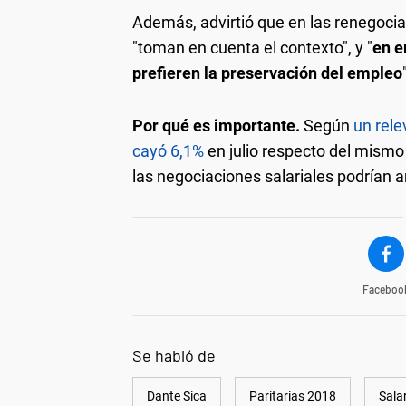
Además, advirtió que en las renegocia
"toman en cuenta el contexto", y "
en e
prefieren la preservación del empleo
Por qué es importante.
Según
un rel
cayó 6,1%
en julio respecto del mismo
las negociaciones salariales podrían 
Faceboo
Se habló de
Dante Sica
Paritarias 2018
Sala