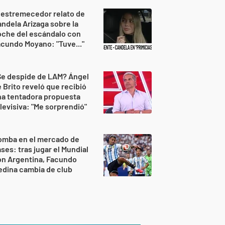
 estremecedor relato de
ndela Arizaga sobre la
oche del escándalo con
cundo Moyano: "Tuve..."
Se despide de LAM? Ángel
 Brito reveló que recibió
na tentadora propuesta
levisiva: "Me sorprendió"
omba en el mercado de
ses: tras jugar el Mundial
on Argentina, Facundo
dina cambia de club