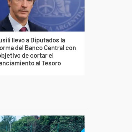
sili llevó a Diputados la
forma del Banco Central con
objetivo de cortar el
nanciamiento al Tesoro