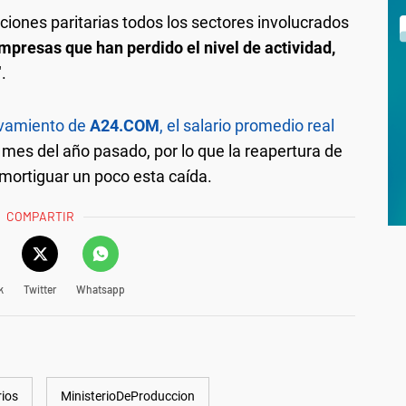
ciones paritarias todos los sectores involucrados
mpresas que han perdido el nivel de actividad,
".
evamiento de
A24.COM
, el salario promedio real
 mes del año pasado, por lo que la reapertura de
amortiguar un poco esta caída.
COMPARTIR
k
Twitter
Whatsapp
rios
MinisterioDeProduccion