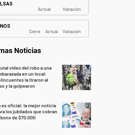
imas Noticias
utal video del robo a una
barazada en un local:
lincuentes la tiraron al
so y la golpearon
 es oficial: la mejor noticia
ra los jubilados que cobran
 bono de $70.000