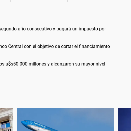
 segundo año consecutivo y pagará un impuesto por
nco Central con el objetivo de cortar el financiamiento
los u$s50.000 millones y alcanzaron su mayor nivel