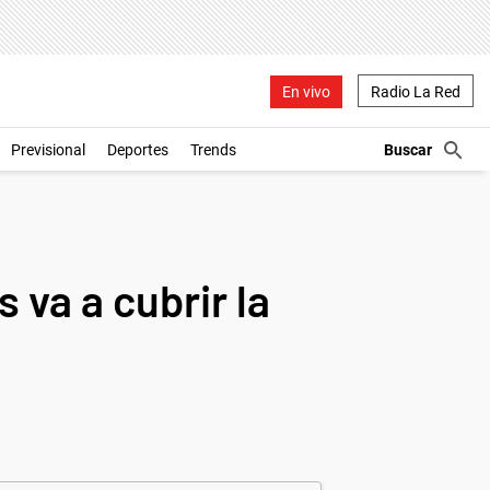
En vivo
Radio La Red
Previsional
Deportes
Trends
 va a cubrir la