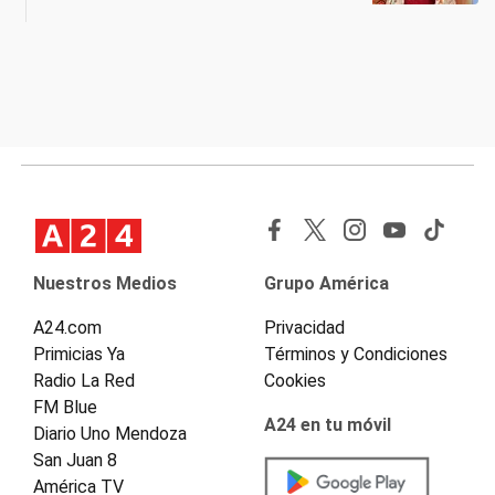
Nuestros Medios
Grupo América
A24.com
Privacidad
Primicias Ya
Términos y Condiciones
Radio La Red
Cookies
FM Blue
A24 en tu móvil
Diario Uno Mendoza
San Juan 8
América TV