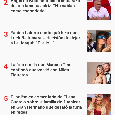
Ángel de Brito anunció el embarazo
de una famosa actriz: "No sabían
cómo esconderlo"
Yanina Latorre contó qué hizo que
Luck Ra tomara la decisión de dejar
a La Joaqui: "Ella lo..."
La foto con la que Marcelo Tinelli
confirmó que volvió con Milett
Figueroa
El polémico comentario de Eliana
Guercio sobre la familia de Juanicar
en Gran Hermano que desató la furia
en redes